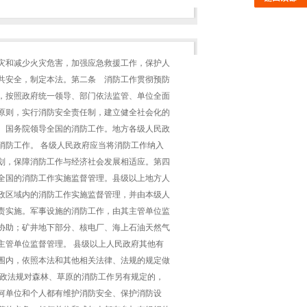
灾和减少火灾危害，加强应急救援工作，保护人
共安全，制定本法。第二条 消防工作贯彻预防
，按照政府统一领导、部门依法监管、单位全面
原则，实行消防安全责任制，建立健全社会化的
 国务院领导全国的消防工作。地方各级人民政
消防工作。 各级人民政府应当将消防工作纳入
划，保障消防工作与经济社会发展相适应。第四
全国的消防工作实施监督管理。县级以上地方人
政区域内的消防工作实施监督管理，并由本级人
责实施。军事设施的消防工作，由其主管单位监
协助；矿井地下部分、核电厂、海上石油天然气
主管单位监督管理。 县级以上人民政府其他有
围内，依照本法和其他相关法律、法规的规定做
行政法规对森林、草原的消防工作另有规定的，
何单位和个人都有维护消防安全、保护消防设