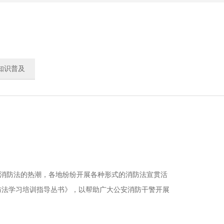
知识普及
新消防法的热潮，各地纷纷开展各种形式的消防法宣贯活
防法学习培训指导丛书》，以帮助广大公安消防干警开展