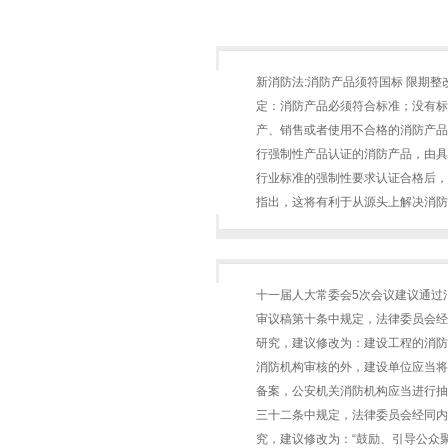
新消防法:消防产品须符国标 限期
定：消防产品必须符合标准；没有标
产、销售或者使用不合格的消防产品
行强制性产品认证的消防产品，由具
行业标准的强制性要求认证合格后
指出，这将有利于从源头上解决消防产品
十一届人大常委会5次会议建议通过
审议稿第十条中规定，法律委员会经
研究，建议修改为：建设工程的消防
消防机构审核的外，建设单位应当将
备案，公安机关消防机构应当进行
三十二条中规定，法律委员会经同内
究，建议修改为：“鼓励、引导公众