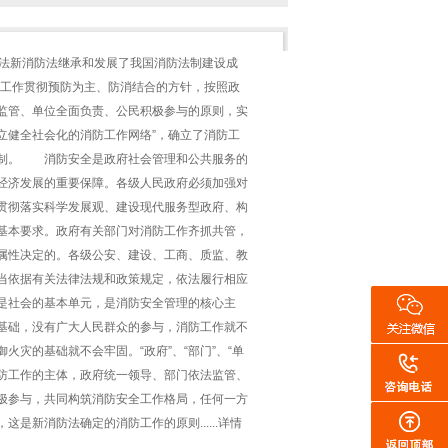
防法新消防法继承和发展了我国消防法制建设成
防工作贯彻预防为主、防消结合的方针，按照政
监管、单位全面负责、公民积极参与的原则，实
立健全社会化的消防工作网络”，确立了消防工
制。 消防安全是政府社会管理和公共服务的
经济发展的重要保障。各级人民政府必须加强对
贯彻落实科学发展观、建设现代服务型政府、构
基本要求。政府有关部门对消防工作齐抓共管，
属性决定的。各级公安、建设、工商、质监、教
当依据有关法律法规和政策规定，依法履行相应
是社会的基本单元，是消防安全管理的核心主
基础，没有广大人民群众的参与，消防工作就不
火灾的基础就不会牢固。“政府”、“部门”、“单
消防工作的主体，政府统一领导、部门依法监管、
极参与，共同构筑消防安全工作格局，任何一方
这是新消防法确定的消防工作的原则......详情